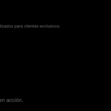
zados para clientes exclusivos.
en acción.